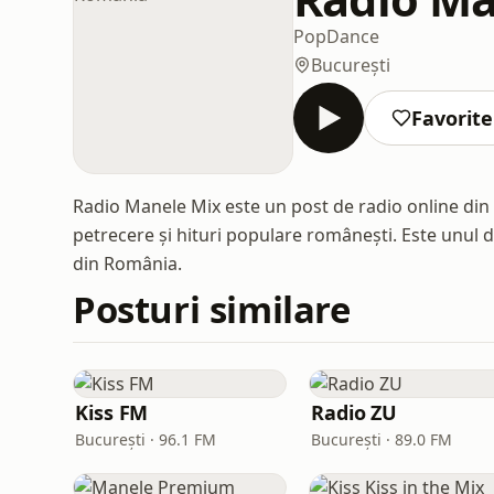
Pop
Dance
București
Favorite
Radio Manele Mix este un post de radio online di
petrecere și hituri populare românești. Este unul d
din România.
Posturi similare
Kiss FM
Radio ZU
București · 96.1 FM
București · 89.0 FM