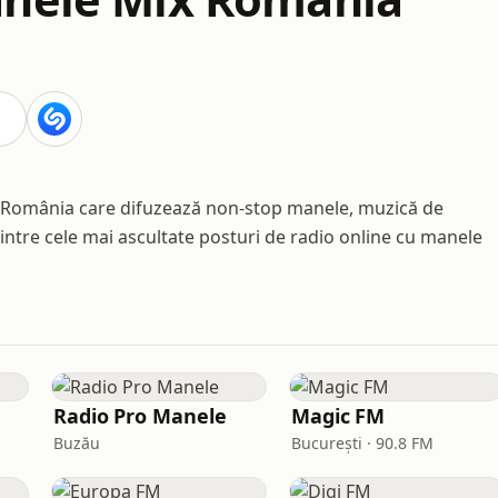
n România care difuzează non-stop manele, muzică de
intre cele mai ascultate posturi de radio online cu manele
Radio Pro Manele
Magic FM
Buzău
București · 90.8 FM