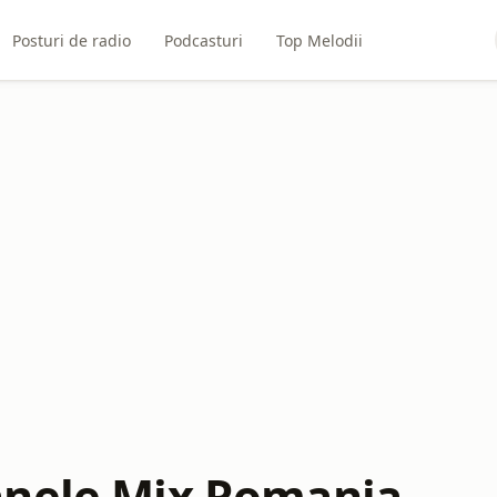
Posturi de radio
Podcasturi
Top Melodii
nele Mix Romania