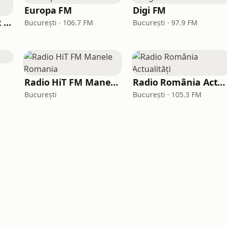
Europa FM
Digi FM
Kiss Kiss in the Mix Radio
București · 106.7 FM
București · 97.9 FM
Radio HiT FM Manele Romania
Radio România Actualități
București
București · 105.3 FM