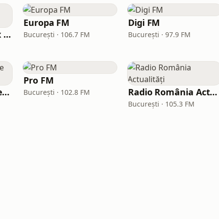
Europa FM
Digi FM
Kiss Kiss in the Mix Radio
București · 106.7 FM
București · 97.9 FM
Pro FM
Radio HiT FM Manele Romania
Radio România Actualități
București · 102.8 FM
București · 105.3 FM