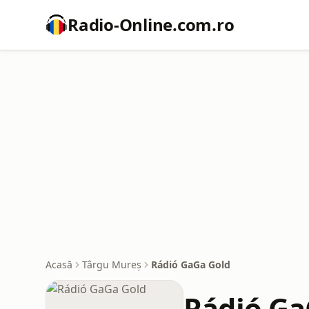
Radio-Online.com.ro
Acasă
Târgu Mureș
Rádió GaGa Gold
Rádió Ga