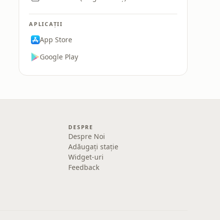
APLICAȚII
App Store
Google Play
DESPRE
Despre Noi
Adăugați stație
Widget-uri
Feedback