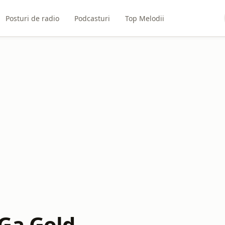
Posturi de radio
Podcasturi
Top Melodii
Ga Gold