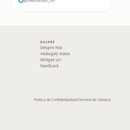
@metronom_fm
DESPRE
Despre Noi
Adăugați stație
Widget-uri
Feedback
Politica de Confidențialitate
Termeni de Utilizare