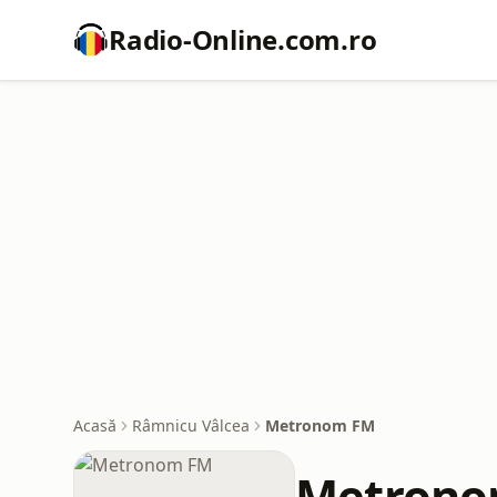
Radio-Online.com.ro
Acasă
Râmnicu Vâlcea
Metronom FM
Metrono