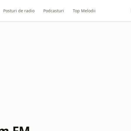
Posturi de radio
Podcasturi
Top Melodii
m FM