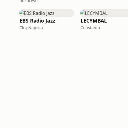
București
EBS Radio Jazz
LECYMBAL
Cluj-Napoca
Constanța