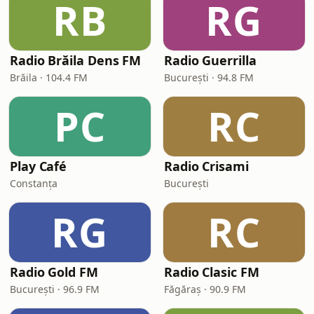
RB
RG
Radio Brăila Dens FM
Radio Guerrilla
Brăila · 104.4 FM
București · 94.8 FM
PC
RC
Play Café
Radio Crisami
Constanța
București
RG
RC
Radio Gold FM
Radio Clasic FM
București · 96.9 FM
Făgăraș · 90.9 FM