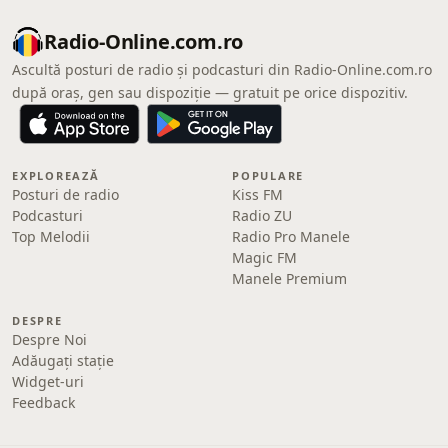
Radio-Online.com.ro
Ascultă posturi de radio și podcasturi din Radio-Online.com.ro
după oraș, gen sau dispoziție — gratuit pe orice dispozitiv.
EXPLOREAZĂ
POPULARE
Posturi de radio
Kiss FM
Podcasturi
Radio ZU
Top Melodii
Radio Pro Manele
Magic FM
Manele Premium
DESPRE
Despre Noi
Adăugați stație
Widget-uri
Feedback