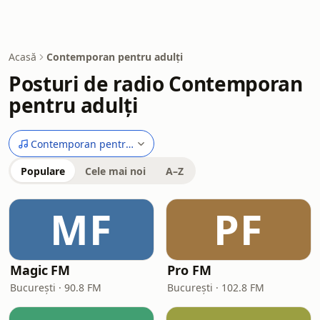
Acasă
Contemporan pentru adulți
Posturi de radio Contemporan
pentru adulți
Contemporan pentru adulți
Populare
Cele mai noi
A–Z
MF
PF
Magic FM
Pro FM
București · 90.8 FM
București · 102.8 FM