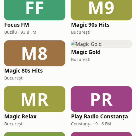
FF
M9
Focus FM
Magic 90s Hits
Buzău · 93.8 FM
București
M8
Magic Gold
București
Magic 80s Hits
București
MR
PR
Magic Relax
Play Radio Constanța
București
Constanța · 91.6 FM