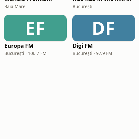
Baia Mare
București
EF
DF
Europa FM
Digi FM
București · 106.7 FM
București · 97.9 FM