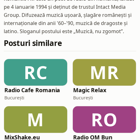
pe 4 ianuarie 1994 și deținut de trustul Intact Media
Group. Difuzează muzică ușoară, șlagăre românești și
internaționale din anii '60–'90, muzică de dragoste și
latino. Sloganul postului este „Muzică, nu zgomot”.
Posturi similare
RC
MR
Radio Cafe Romania
Magic Relax
București
București
M
RO
MixShake.eu
Radio OM Bun