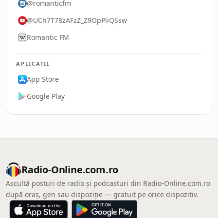
@romanticfm
@UCh7T78zAFzZ_Z9OpPliQSsw
Romantic FM
APLICAȚII
App Store
Google Play
Radio-Online.com.ro
Ascultă posturi de radio și podcasturi din Radio-Online.com.ro
după oraș, gen sau dispoziție — gratuit pe orice dispozitiv.