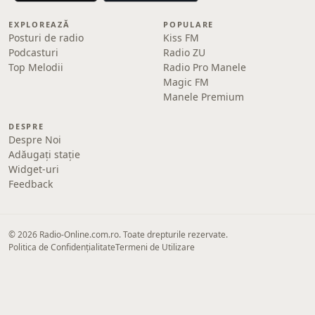
EXPLOREAZĂ
POPULARE
Posturi de radio
Kiss FM
Podcasturi
Radio ZU
Top Melodii
Radio Pro Manele
Magic FM
Manele Premium
DESPRE
Despre Noi
Adăugați stație
Widget-uri
Feedback
© 2026 Radio-Online.com.ro. Toate drepturile rezervate.
Politica de Confidențialitate
Termeni de Utilizare