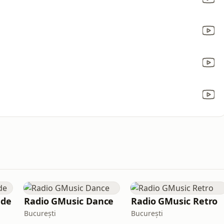
nde
Radio GMusic Dance
Radio GMusic Retro
București
București