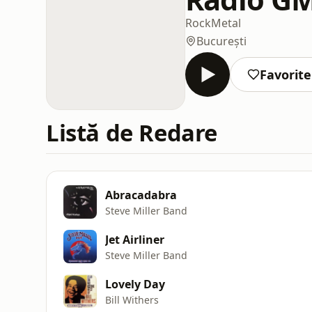
Rock
Metal
București
Favorite
Listă de Redare
Abracadabra
Steve Miller Band
Jet Airliner
Steve Miller Band
Lovely Day
Bill Withers