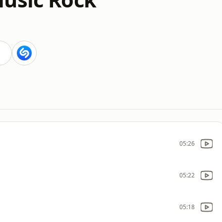
05:26
05:22
05:18