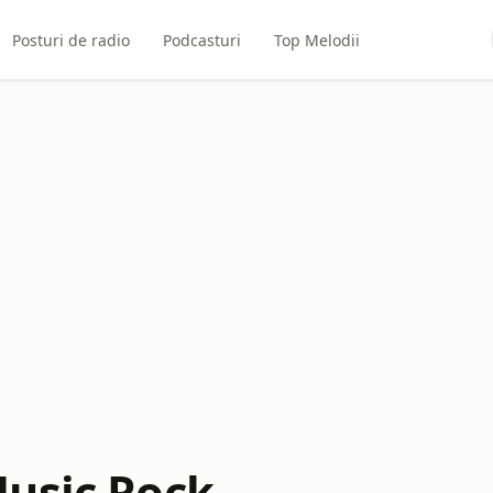
Posturi de radio
Podcasturi
Top Melodii
usic Rock