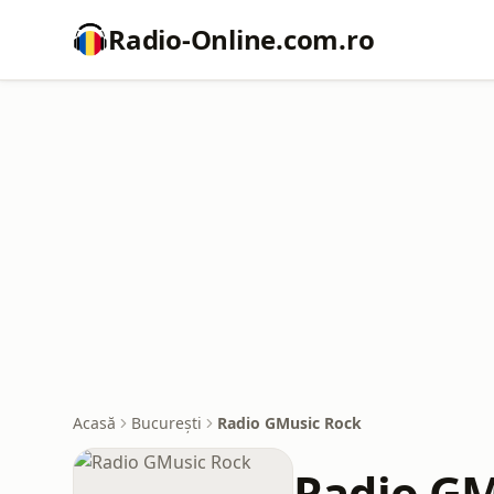
Radio-Online.com.ro
Acasă
București
Radio GMusic Rock
Radio GM