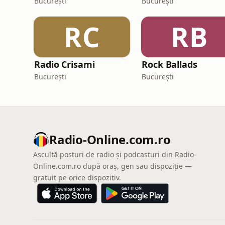
București
București
RC
RB
Radio Crisami
Rock Ballads
București
București
Radio-Online.com.ro
Ascultă posturi de radio și podcasturi din Radio-
Online.com.ro după oraș, gen sau dispoziție —
gratuit pe orice dispozitiv.