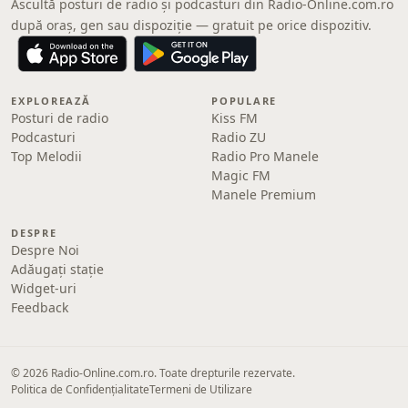
Ascultă posturi de radio și podcasturi din Radio-Online.com.ro
după oraș, gen sau dispoziție — gratuit pe orice dispozitiv.
EXPLOREAZĂ
POPULARE
Posturi de radio
Kiss FM
Podcasturi
Radio ZU
Top Melodii
Radio Pro Manele
Magic FM
Manele Premium
DESPRE
Despre Noi
Adăugați stație
Widget-uri
Feedback
© 2026 Radio-Online.com.ro. Toate drepturile rezervate.
Politica de Confidențialitate
Termeni de Utilizare