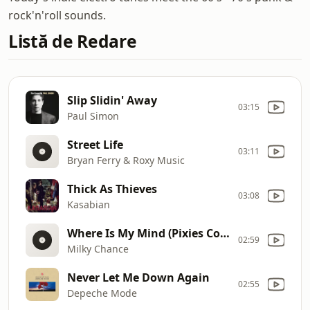
rock'n'roll sounds.
Listă de Redare
Slip Slidin' Away
03:15
Paul Simon
Street Life
03:11
Bryan Ferry & Roxy Music
Thick As Thieves
03:08
Kasabian
Where Is My Mind (Pixies Cover)
02:59
Milky Chance
Never Let Me Down Again
02:55
Depeche Mode