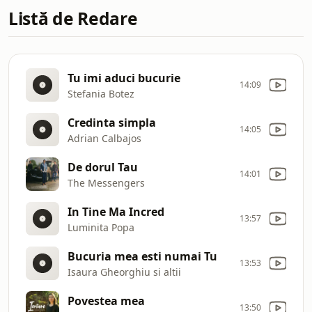
Listă de Redare
Tu imi aduci bucurie
14:09
Stefania Botez
Credinta simpla
14:05
Adrian Calbajos
De dorul Tau
14:01
The Messengers
In Tine Ma Incred
13:57
Luminita Popa
Bucuria mea esti numai Tu
13:53
Isaura Gheorghiu si altii
Povestea mea
13:50