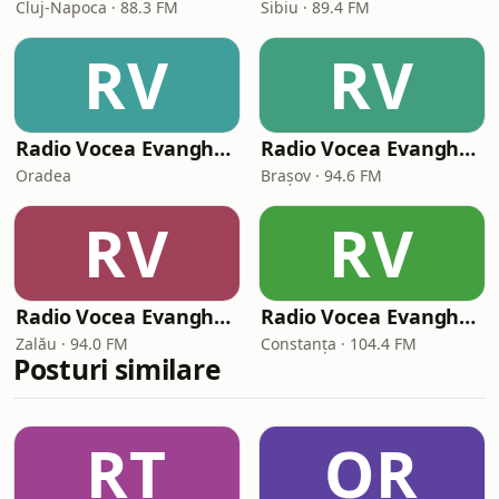
Cluj-Napoca · 88.3 FM
Sibiu · 89.4 FM
RV
RV
Radio Vocea Evangheliei Oradea Internațional
Radio Vocea Evangheliei Brașov
Oradea
Brașov · 94.6 FM
RV
RV
Radio Vocea Evangheliei Zalau
Radio Vocea Evangheliei Constanța
Zalău · 94.0 FM
Constanța · 104.4 FM
Posturi similare
RT
OR