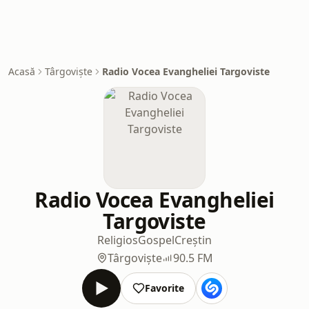
Acasă
Târgoviște
Radio Vocea Evangheliei Targoviste
Radio Vocea Evangheliei
Targoviste
Religios
Gospel
Creștin
Târgoviște
90.5 FM
Favorite