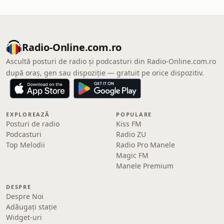
Radio-Online.com.ro
Ascultă posturi de radio și podcasturi din Radio-Online.com.ro
după oraș, gen sau dispoziție — gratuit pe orice dispozitiv.
EXPLOREAZĂ
POPULARE
Posturi de radio
Kiss FM
Podcasturi
Radio ZU
Top Melodii
Radio Pro Manele
Magic FM
Manele Premium
DESPRE
Despre Noi
Adăugați stație
Widget-uri