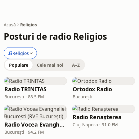
Acasă
Religios
Posturi de radio Religios
Religios
Populare
Cele mai noi
A–Z
Radio TRINITAS
Ortodox Radio
București · 88.5 FM
București
Radio Renașterea
Radio Vocea Evangheliei București (RVE București)
Cluj-Napoca · 91.0 FM
București · 94.2 FM