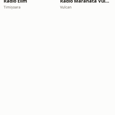
Radio Elim
Radio Maranata Vulcan
Timișoara
Vulcan