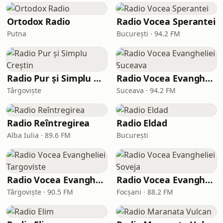
Ortodox Radio
Radio Vocea Sperantei
Putna
București · 94.2 FM
Radio Pur și Simplu Creștin
Radio Vocea Evangheliei Suceava
Târgoviște
Suceava · 94.2 FM
Radio Reîntregirea
Radio Eldad
Alba Iulia · 89.6 FM
București
Radio Vocea Evangheliei Targoviste
Radio Vocea Evangheliei Soveja
Târgoviște · 90.5 FM
Focșani · 88.2 FM