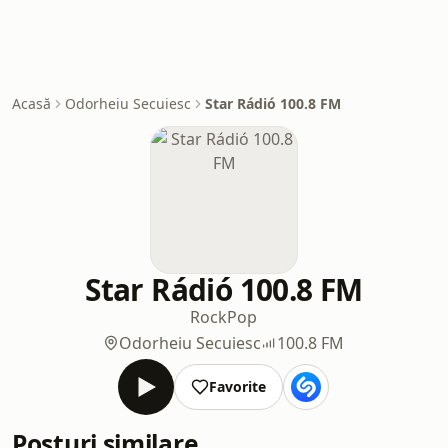
Acasă
Odorheiu Secuiesc
Star Rádió 100.8 FM
Star Rádió 100.8 FM
Rock
Pop
Odorheiu Secuiesc
100.8 FM
Favorite
Posturi similare