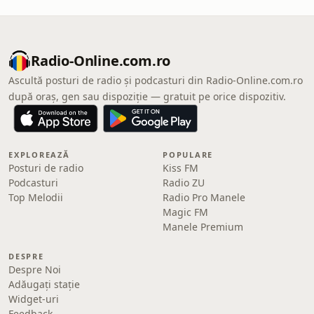
Radio-Online.com.ro
Ascultă posturi de radio și podcasturi din Radio-Online.com.ro
după oraș, gen sau dispoziție — gratuit pe orice dispozitiv.
EXPLOREAZĂ
POPULARE
Posturi de radio
Kiss FM
Podcasturi
Radio ZU
Top Melodii
Radio Pro Manele
Magic FM
Manele Premium
DESPRE
Despre Noi
Adăugați stație
Widget-uri
Feedback