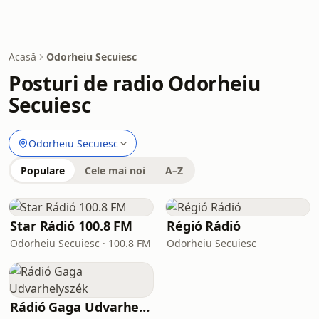
Acasă
Odorheiu Secuiesc
Posturi de radio Odorheiu
Secuiesc
Odorheiu Secuiesc
Populare
Cele mai noi
A–Z
Star Rádió 100.8 FM
Régió Rádió
Odorheiu Secuiesc · 100.8 FM
Odorheiu Secuiesc
Rádió Gaga Udvarhelyszék