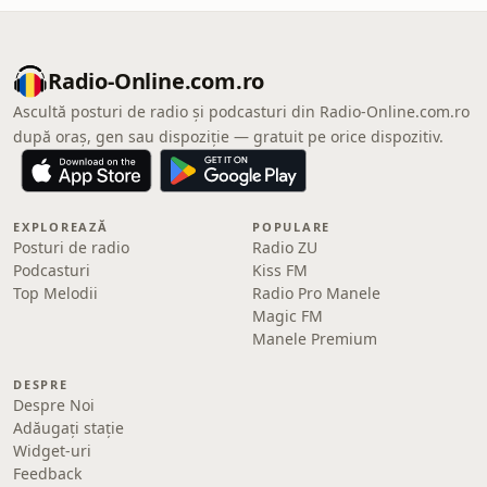
Radio-Online.com.ro
Ascultă posturi de radio și podcasturi din Radio-Online.com.ro
după oraș, gen sau dispoziție — gratuit pe orice dispozitiv.
EXPLOREAZĂ
POPULARE
Posturi de radio
Radio ZU
Podcasturi
Kiss FM
Top Melodii
Radio Pro Manele
Magic FM
Manele Premium
DESPRE
Despre Noi
Adăugați stație
Widget-uri
Feedback