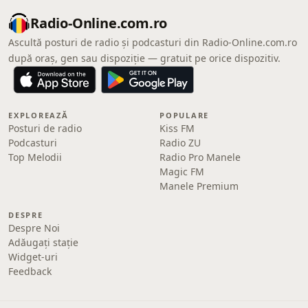
Radio-Online.com.ro
Ascultă posturi de radio și podcasturi din Radio-Online.com.ro
după oraș, gen sau dispoziție — gratuit pe orice dispozitiv.
EXPLOREAZĂ
POPULARE
Posturi de radio
Kiss FM
Podcasturi
Radio ZU
Top Melodii
Radio Pro Manele
Magic FM
Manele Premium
DESPRE
Despre Noi
Adăugați stație
Widget-uri
Feedback