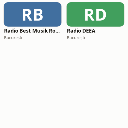
RB
RD
Radio Best Musik Romania
Radio DEEA
București
București