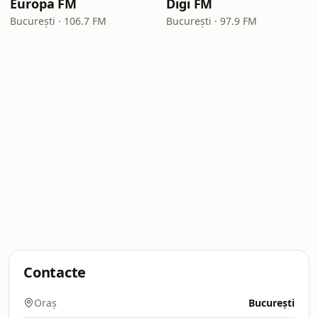
Europa FM
Digi FM
București · 106.7 FM
București · 97.9 FM
Contacte
Oraș
București