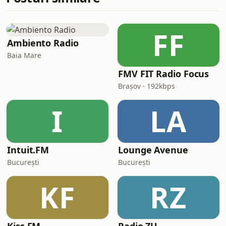
FF
Ambiento Radio
Baia Mare
FMV FIT Radio Focus
Brașov · 192kbps
I
LA
Intuit.FM
Lounge Avenue
București
București
KF
RZ