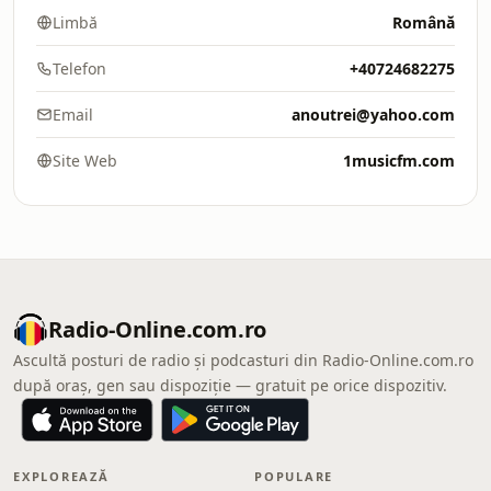
Limbă
Română
Telefon
+40724682275
Email
anoutrei@yahoo.com
Site Web
1musicfm.com
Radio-Online.com.ro
Ascultă posturi de radio și podcasturi din Radio-Online.com.ro
după oraș, gen sau dispoziție — gratuit pe orice dispozitiv.
EXPLOREAZĂ
POPULARE