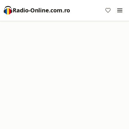
Radio-Online.com.ro