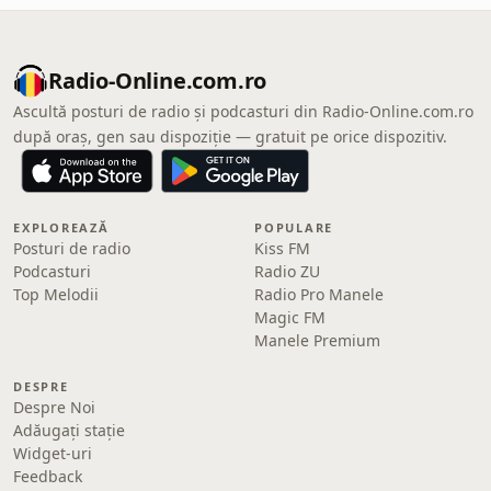
Radio-Online.com.ro
Ascultă posturi de radio și podcasturi din Radio-Online.com.ro
după oraș, gen sau dispoziție — gratuit pe orice dispozitiv.
EXPLOREAZĂ
POPULARE
Posturi de radio
Kiss FM
Podcasturi
Radio ZU
Top Melodii
Radio Pro Manele
Magic FM
Manele Premium
DESPRE
Despre Noi
Adăugați stație
Widget-uri
Feedback