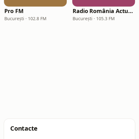
Pro FM
Radio România Actualități
București · 102.8 FM
București · 105.3 FM
Contacte