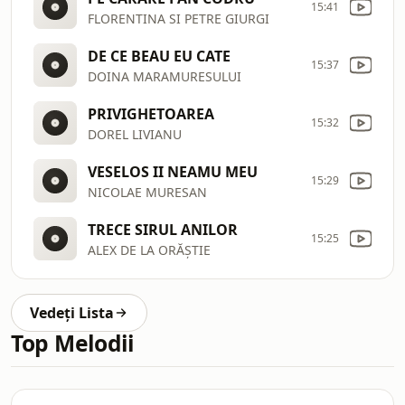
15:41
FLORENTINA SI PETRE GIURGI
DE CE BEAU EU CATE
15:37
DOINA MARAMURESULUI
PRIVIGHETOAREA
15:32
DOREL LIVIANU
VESELOS II NEAMU MEU
15:29
NICOLAE MURESAN
TRECE SIRUL ANILOR
15:25
ALEX DE LA ORĂȘTIE
Vedeți Lista
Top Melodii