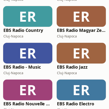
ER
ER
EBS Radio Country
EBS Radio Magyar Zene
Cluj-Napoca
Cluj-Napoca
ER
ER
EBS Radio - Music
EBS Radio Jazz
Cluj-Napoca
Cluj-Napoca
ER
ER
EBS Radio Nouvelle Vague
EBS Radio Electro