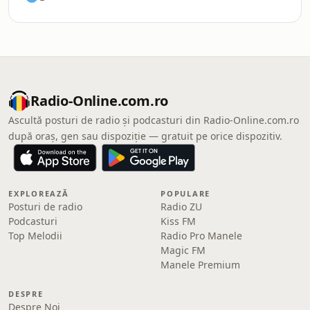
Radio-Online.com.ro
Ascultă posturi de radio și podcasturi din Radio-Online.com.ro
după oraș, gen sau dispoziție — gratuit pe orice dispozitiv.
EXPLOREAZĂ
POPULARE
Posturi de radio
Radio ZU
Podcasturi
Kiss FM
Top Melodii
Radio Pro Manele
Magic FM
Manele Premium
DESPRE
Despre Noi