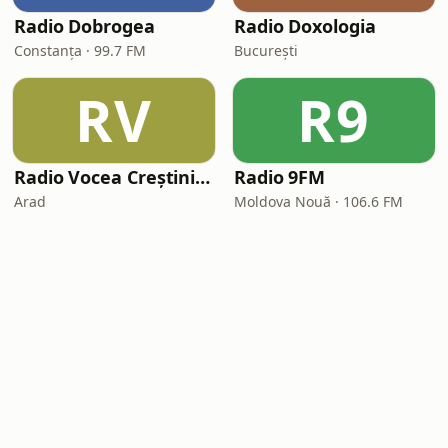
Radio Dobrogea
Radio Doxologia
Constanța · 99.7 FM
București
RV
R9
Radio Vocea Creștinilor
Radio 9FM
Arad
Moldova Nouă · 106.6 FM