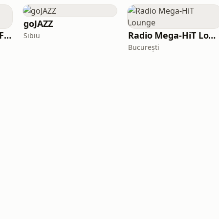
goJAZZ
Radio GAIA - Good Feeling
Radio Mega-HiT Lounge
Sibiu
București