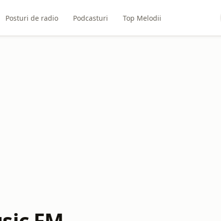
Posturi de radio
Podcasturi
Top Melodii
sic FM