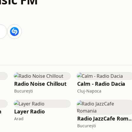
Radio Noise Chillout
Calm - Radio Dacia
București
Cluj-Napoca
n
Layer Radio
Radio JazzCafe Ro
Arad
București