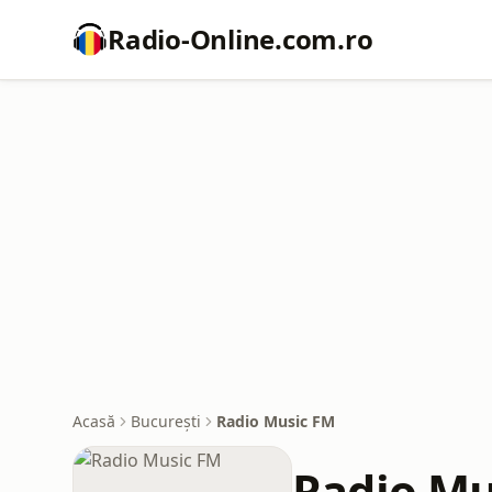
Radio-Online.com.ro
Acasă
București
Radio Music FM
Radio Mu