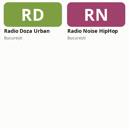
RD
RN
Radio Doza Urban
Radio Noise HipHop
București
București