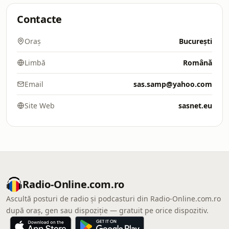
Contacte
Oraș
București
Limbă
Română
Email
sas.samp@yahoo.com
Site Web
sasnet.eu
Radio-Online.com.ro
Ascultă posturi de radio și podcasturi din Radio-Online.com.ro
după oraș, gen sau dispoziție — gratuit pe orice dispozitiv.