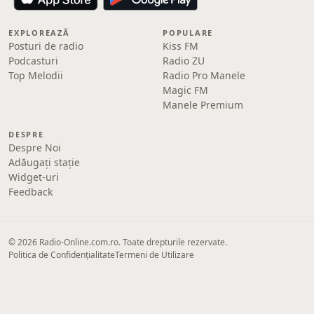
EXPLOREAZĂ
POPULARE
Posturi de radio
Kiss FM
Podcasturi
Radio ZU
Top Melodii
Radio Pro Manele
Magic FM
Manele Premium
DESPRE
Despre Noi
Adăugați stație
Widget-uri
Feedback
© 2026 Radio-Online.com.ro. Toate drepturile rezervate.
Politica de Confidențialitate
Termeni de Utilizare