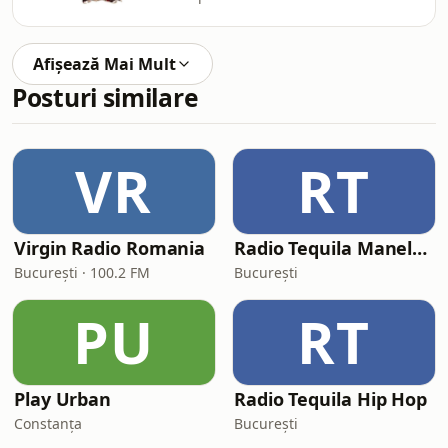
Afișează Mai Mult
Posturi similare
VR
RT
Virgin Radio Romania
Radio Tequila Manele Romania
București · 100.2 FM
București
PU
RT
Play Urban
Radio Tequila Hip Hop
Constanța
București