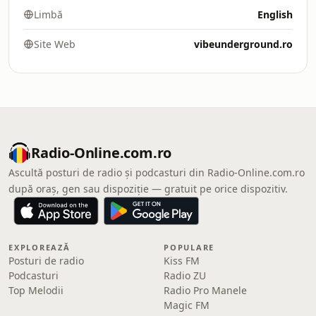
Limbă
English
Site Web
vibeunderground.ro
Radio-Online.com.ro
Ascultă posturi de radio și podcasturi din Radio-Online.com.ro
după oraș, gen sau dispoziție — gratuit pe orice dispozitiv.
EXPLOREAZĂ
POPULARE
Posturi de radio
Kiss FM
Podcasturi
Radio ZU
Top Melodii
Radio Pro Manele
Magic FM