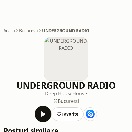
Acasă
București
UNDERGROUND RADIO
UNDERGROUND RADIO
Deep House
House
București
Favorite
Posturi similare