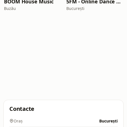
BOOM House Music
5FM - Online Dance Station
Buzău
București
Contacte
Oraș
București