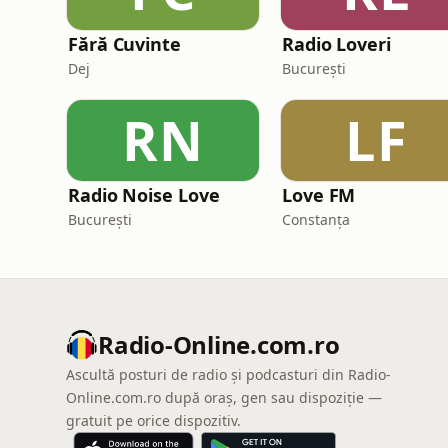
Fără Cuvinte
Radio Loveri
Dej
București
RN
LF
Radio Noise Love
Love FM
București
Constanța
Radio-Online.com.ro
Ascultă posturi de radio și podcasturi din Radio-
Online.com.ro după oraș, gen sau dispoziție —
gratuit pe orice dispozitiv.