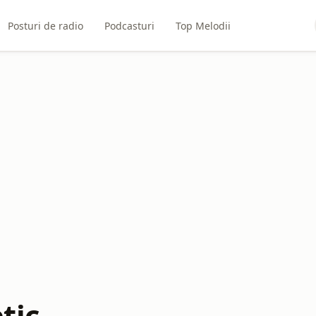
Posturi de radio
Podcasturi
Top Melodii
tic