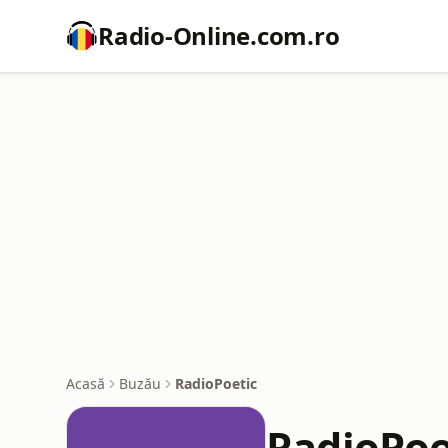
Radio-Online.com.ro
Acasă
Buzău
RadioPoetic
RadioPoe