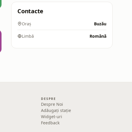
Contacte
Oraș
Buzău
Limbă
Română
DESPRE
Despre Noi
Adăugați stație
Widget-uri
Feedback