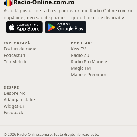
Radio-Online.com.ro
Ascultă posturi de radio și podcasturi din Radio-Online.com.ro
după oraș, gen sau dispoziție — gratuit pe orice dispozitiv.
EXPLOREAZĂ
POPULARE
Posturi de radio
Kiss FM
Podcasturi
Radio ZU
Top Melodii
Radio Pro Manele
Magic FM
Manele Premium
DESPRE
Despre Noi
Adăugați stație
Widget-uri
Feedback
© 2026 Radio-Online.com.ro. Toate drepturile rezervate.