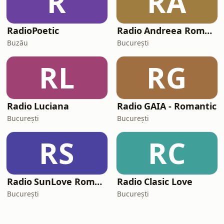
R
RA
RadioPoetic
Radio Andreea Romania
Buzău
București
RL
RG
Radio Luciana
Radio GAIA - Romantic
București
București
RS
RC
Radio SunLove Romania
Radio Clasic Love
București
București