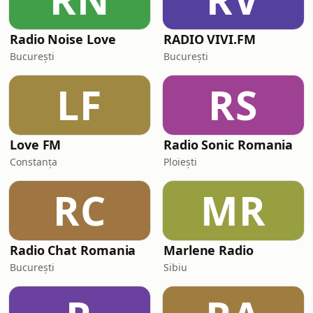
Radio Noise Love
RADIO VIVI.FM
București
București
LF
RS
Love FM
Radio Sonic Romania
Constanța
Ploiești
RC
MR
Radio Chat Romania
Marlene Radio
București
Sibiu