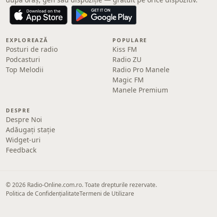
EXPLOREAZĂ
POPULARE
Posturi de radio
Kiss FM
Podcasturi
Radio ZU
Top Melodii
Radio Pro Manele
Magic FM
Manele Premium
DESPRE
Despre Noi
Adăugați stație
Widget-uri
Feedback
© 2026 Radio-Online.com.ro. Toate drepturile rezervate.
Politica de Confidențialitate
Termeni de Utilizare