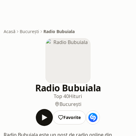
Acasă
București
Radio Bubuiala
Radio Bubuiala
Top 40
Hituri
București
Favorite
Radio Bubuiala este un post de radio online din