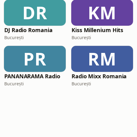
DR
KM
DJ Radio Romania
Kiss Millenium Hits
București
București
PR
RM
PANANARAMA Radio
Radio Mixx Romania
București
București