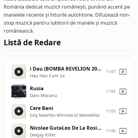
România dedicat muzicii românești, punând accent pe
manelele recente și hiturile autohtone. Difuzează non-
stop muzică pentru iubitorii de manele și muzică
românească.
Listă de Redare
i Dau (BOMBA REVELION 2026)
11:07
Hau Hau Cum Sa
Rusia
11:05
Dani Mocanu
Cere Bani
11:03
Iuly Neamtu Ministerul Manelelor
Nicolae GutaLeo De La RosioriOanaAdnana
11:00
Deejay Killer