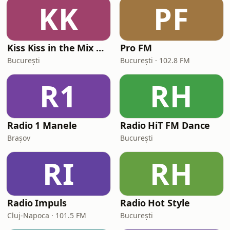
KK
PF
Kiss Kiss in the Mix Radio
Pro FM
București
București · 102.8 FM
R1
RH
Radio 1 Manele
Radio HiT FM Dance
Brașov
București
RI
RH
Radio Impuls
Radio Hot Style
Cluj-Napoca · 101.5 FM
București