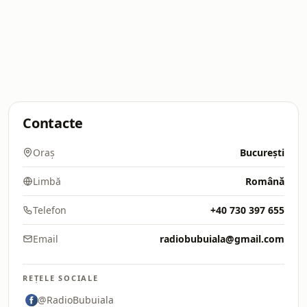
Contacte
Oraș
București
Limbă
Română
Telefon
+40 730 397 655
Email
radiobubuiala@gmail.com
REȚELE SOCIALE
@RadioBubuiala