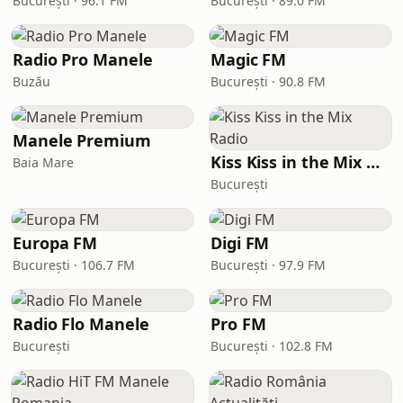
București · 96.1 FM
București · 89.0 FM
Radio Pro Manele
Magic FM
Buzău
București · 90.8 FM
Manele Premium
Kiss Kiss in the Mix Radio
Baia Mare
București
Europa FM
Digi FM
București · 106.7 FM
București · 97.9 FM
Radio Flo Manele
Pro FM
București
București · 102.8 FM