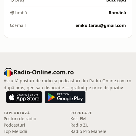
Limbă
Română
Email
eniko.tarau@gmail.com
Radio-Online.com.ro
Ascultă posturi de radio și podcasturi din Radio-Online.com.ro
după oraș, gen sau dispoziție — gratuit pe orice dispozitiv.
EXPLOREAZĂ
POPULARE
Posturi de radio
Kiss FM
Podcasturi
Radio ZU
Top Melodii
Radio Pro Manele