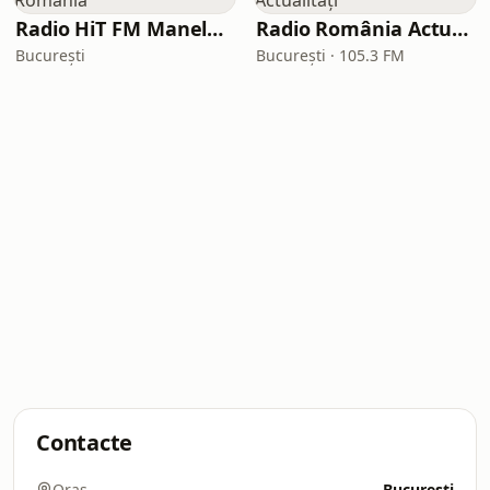
Radio HiT FM Manele Romania
Radio România Actualități
București
București · 105.3 FM
Contacte
Oraș
București