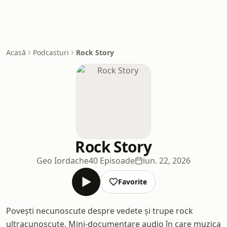
Acasă
Podcasturi
Rock Story
Rock Story
Geo Iordache
40 Episoade
iun. 22, 2026
Favorite
Povești necunoscute despre vedete și trupe rock
ultracunoscute. Mini-documentare audio în care muzica