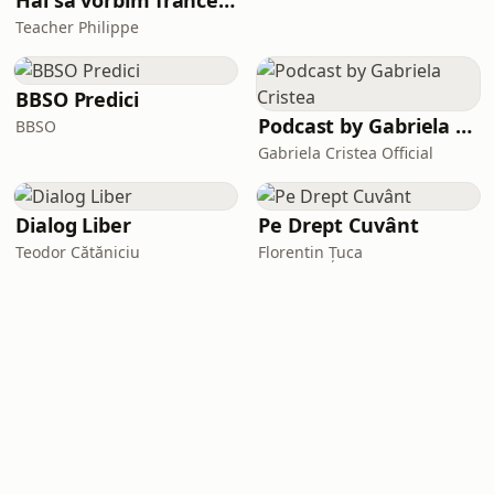
Hai să vorbim franceză împreună (Parlons français ensemble)
Teacher Philippe
BBSO Predici
Podcast by Gabriela Cristea
BBSO
Gabriela Cristea Official
Dialog Liber
Pe Drept Cuvânt
Teodor Cătăniciu
Florentin Țuca