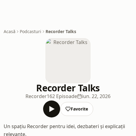
Acasă
Podcasturi
Recorder Talks
Recorder Talks
Recorder
162 Episoade
iun. 22, 2026
Favorite
Un spațiu Recorder pentru idei, dezbateri și explicații
relevante.