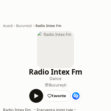
Acasă
București
Radio Intex Fm
Radio Intex Fm
Dance
București
Favorite
Radio Intex Fm ..:: Frecventa inimi tale ::..