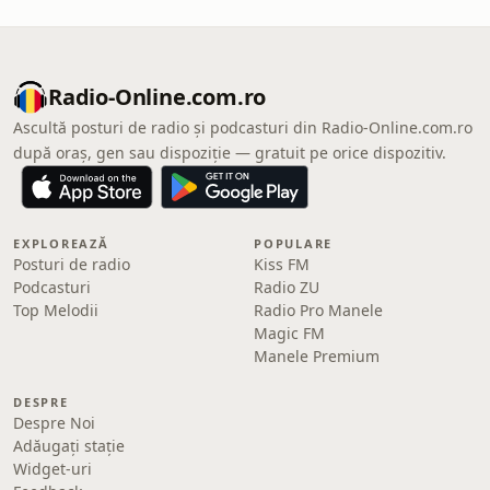
Radio-Online.com.ro
Ascultă posturi de radio și podcasturi din Radio-Online.com.ro
după oraș, gen sau dispoziție — gratuit pe orice dispozitiv.
EXPLOREAZĂ
POPULARE
Posturi de radio
Kiss FM
Podcasturi
Radio ZU
Top Melodii
Radio Pro Manele
Magic FM
Manele Premium
DESPRE
Despre Noi
Adăugați stație
Widget-uri