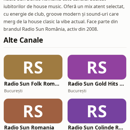
iubitorilor de house music. Oferă un mix atent selectat,
cu energie de club, groove modern și sound-uri care
merg de la house clasic la vibe actual. Face parte din
brandul Radio Sun România, activ din 2008.
Alte Canale
RS
RS
Radio Sun Folk România
Radio Sun Gold Hits România
București
București
RS
RS
Radio Sun Romania
Radio Sun Colinde Romania