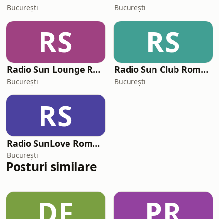
București
București
RS
RS
Radio Sun Lounge România
Radio Sun Club Romania
București
București
RS
Radio SunLove Romania
București
Posturi similare
DF
PR