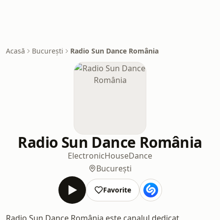
Acasă
București
Radio Sun Dance România
Radio Sun Dance România
Electronic
House
Dance
București
Favorite
Radio Sun Dance România este canalul dedicat