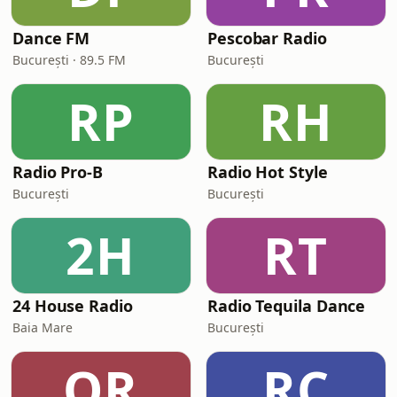
Dance FM
Pescobar Radio
București · 89.5 FM
București
RP
RH
Radio Pro-B
Radio Hot Style
București
București
2H
RT
24 House Radio
Radio Tequila Dance
Baia Mare
București
OR
RC