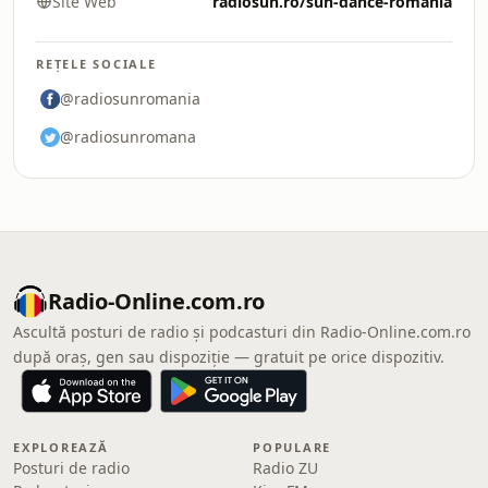
Site Web
radiosun.ro/sun-dance-romania
REȚELE SOCIALE
@radiosunromania
@radiosunromana
Radio-Online.com.ro
Ascultă posturi de radio și podcasturi din Radio-Online.com.ro
după oraș, gen sau dispoziție — gratuit pe orice dispozitiv.
EXPLOREAZĂ
POPULARE
Posturi de radio
Radio ZU