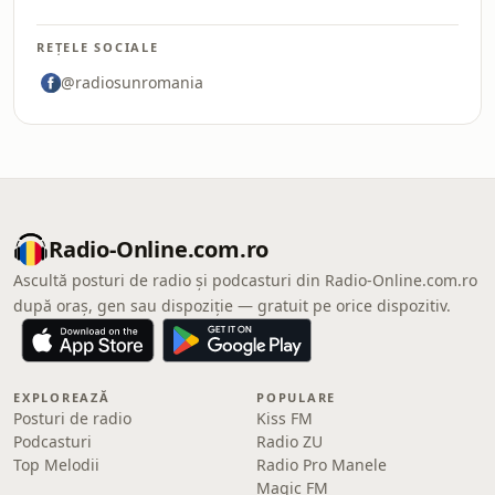
REȚELE SOCIALE
@radiosunromania
Radio-Online.com.ro
Ascultă posturi de radio și podcasturi din Radio-Online.com.ro
după oraș, gen sau dispoziție — gratuit pe orice dispozitiv.
EXPLOREAZĂ
POPULARE
Posturi de radio
Kiss FM
Podcasturi
Radio ZU
Top Melodii
Radio Pro Manele
Magic FM