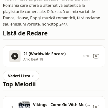
România care oferă o alternativă autentică la
playlisturile comerciale. Difuzează un mix variat de
Dance, House, Pop și muzică romantică, fără reclame
sau emisiuni vorbite, non-stop 24/7.
Listă de Redare
21 (Worldwide Encore)
00:03
Afro Beat 18
Vedeți Lista
Top Melodii
Vikings - Come Go With Me (Single Version)
1