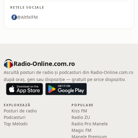
REȚELE SOCIALE
@AltfelFM
Radio-Online.com.ro
Ascultă posturi de radio și podcasturi din Radio-Online.com.ro
după oraș, gen sau dispoziție — gratuit pe orice dispozitiv.
EXPLOREAZĂ
POPULARE
Posturi de radio
Kiss FM
Podcasturi
Radio ZU
Top Melodii
Radio Pro Manele
Magic FM
Manele Premium