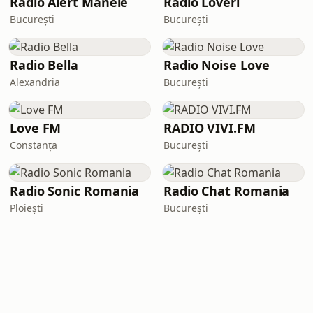
Radio Alert Manele
Radio Loveri
București
București
Radio Bella
Radio Noise Love
Alexandria
București
Love FM
RADIO VIVI.FM
Constanța
București
Radio Sonic Romania
Radio Chat Romania
Ploiești
București