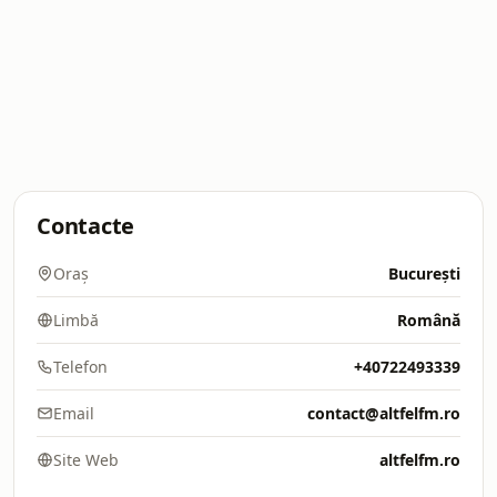
Contacte
Oraș
București
Limbă
Română
Telefon
+40722493339
Email
contact@altfelfm.ro
Site Web
altfelfm.ro