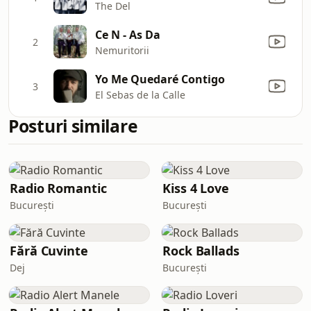
The Del
Ce N - As Da
2
Nemuritorii
Yo Me Quedaré Contigo
3
El Sebas de la Calle
Posturi similare
Radio Romantic
Kiss 4 Love
București
București
Fără Cuvinte
Rock Ballads
Dej
București