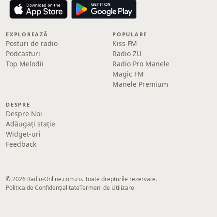
EXPLOREAZĂ
POPULARE
Posturi de radio
Kiss FM
Podcasturi
Radio ZU
Top Melodii
Radio Pro Manele
Magic FM
Manele Premium
DESPRE
Despre Noi
Adăugați stație
Widget-uri
Feedback
© 2026 Radio-Online.com.ro. Toate drepturile rezervate.
Politica de Confidențialitate
Termeni de Utilizare