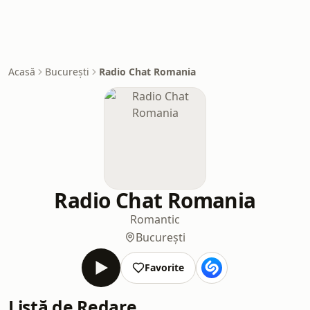
Acasă
București
Radio Chat Romania
Radio Chat Romania
Romantic
București
Favorite
Listă de Redare