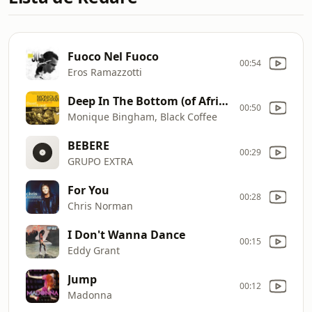
Fuoco Nel Fuoco
00:54
Eros Ramazzotti
Deep In The Bottom (of Africa)
00:50
Monique Bingham, Black Coffee
BEBERE
00:29
GRUPO EXTRA
For You
00:28
Chris Norman
I Don't Wanna Dance
00:15
Eddy Grant
Jump
00:12
Madonna