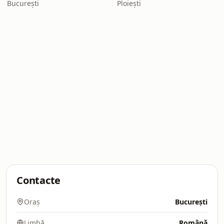
București
Ploiești
Contacte
Oraș
București
Limbă
Română