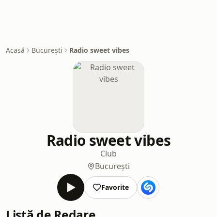
Acasă
București
Radio sweet vibes
Radio sweet vibes
Club
București
Favorite
Listă de Redare