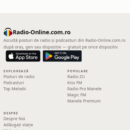
Radio-Online.com.ro
Ascultă posturi de radio și podcasturi din Radio-Online.com.ro
după oraș, gen sau dispoziție — gratuit pe orice dispozitiv.
EXPLOREAZĂ
POPULARE
Posturi de radio
Radio ZU
Podcasturi
Kiss FM
Top Melodii
Radio Pro Manele
Magic FM
Manele Premium
DESPRE
Despre Noi
Adăugați stație