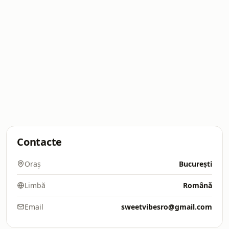
Contacte
Oraș
București
Limbă
Română
Email
sweetvibesro@gmail.com