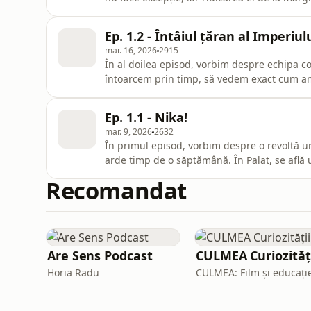
în scrierile contemporanilor prin bârfe și ex
prezintă ca femeie de moravuri ușoare, în ti
Ep. 1.2 - Întâiul țăran al Imperiul
mar. 16, 2026
2915
În al doilea episod, vorbim despre echipa co
întoarcem prin timp, să vedem exact cum am 
Roman și a despărțirii dintre Vest și Est. Vo
despre ascensiunile controversate ale lui An
Ep. 1.1 - Nika!
țăran). I
mar. 9, 2026
2632
În primul episod, vorbim despre o revoltă u
arde timp de o săptămână. În Palat, se află 
el se află o soție cu abilități de speaker mot
Recomandat
eunuc cu limbă ascuțită. Iar, alături de ei,
Are Sens Podcast
CULMEA Curiozităț
Horia Radu