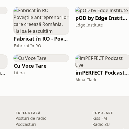
pOD by Edge Institute
Edge Institute
Fabricat în RO - Poveștile antreprenorilor care creează România. Hai să le ascultăm
Fabricat în RO
Cu Voce Tare
Bani, Bărbați și Branduri
imPERFECT Podcast Live
Litera
Alina Clark
EXPLOREAZĂ
POPULARE
Posturi de radio
Kiss FM
Podcasturi
Radio ZU