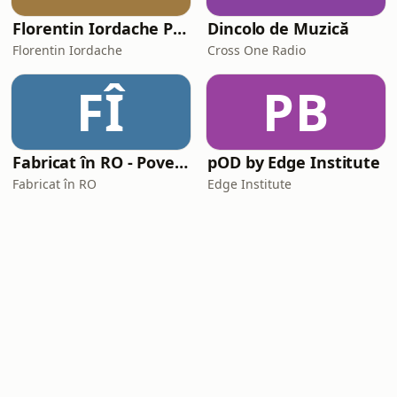
Florentin Iordache Podcast
Dincolo de Muzică
Florentin Iordache
Cross One Radio
FÎ
PB
Fabricat în RO - Poveștile antreprenorilor care creează România. Hai să le ascultăm
pOD by Edge Institute
Fabricat în RO
Edge Institute