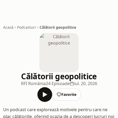
Acasă
Podcasturi
Călătorii geopolitice
Călătorii geopolitice
RFI România
24 Episoade
iul. 20, 2026
Favorite
Un podcast care explorează motivele pentru care ne
plac călătoriile, oferind ocazia de a descoperi lucruri noi