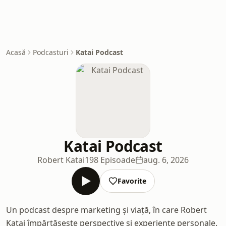
Acasă
Podcasturi
Katai Podcast
Katai Podcast
Robert Katai
198 Episoade
aug. 6, 2026
Favorite
Un podcast despre marketing și viață, în care Robert
Katai împărtășește perspective și experiențe personale.