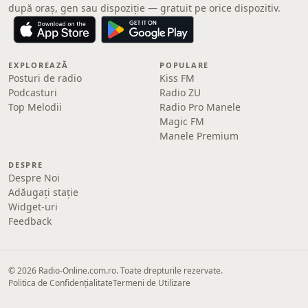
după oraș, gen sau dispoziție — gratuit pe orice dispozitiv.
EXPLOREAZĂ
POPULARE
Posturi de radio
Kiss FM
Podcasturi
Radio ZU
Top Melodii
Radio Pro Manele
Magic FM
Manele Premium
DESPRE
Despre Noi
Adăugați stație
Widget-uri
Feedback
© 2026 Radio-Online.com.ro. Toate drepturile rezervate.
Politica de Confidențialitate
Termeni de Utilizare