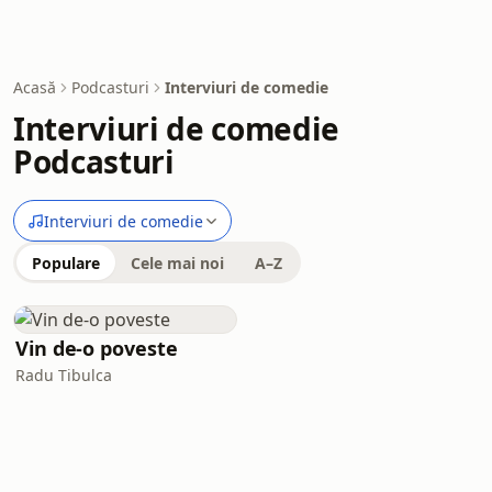
Acasă
Podcasturi
Interviuri de comedie
Interviuri de comedie
Podcasturi
Interviuri de comedie
Populare
Cele mai noi
A–Z
Vin de-o poveste
Radu Tibulca