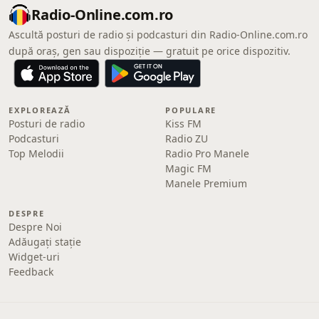
Radio-Online.com.ro
Ascultă posturi de radio și podcasturi din Radio-Online.com.ro
după oraș, gen sau dispoziție — gratuit pe orice dispozitiv.
EXPLOREAZĂ
POPULARE
Posturi de radio
Kiss FM
Podcasturi
Radio ZU
Top Melodii
Radio Pro Manele
Magic FM
Manele Premium
DESPRE
Despre Noi
Adăugați stație
Widget-uri
Feedback