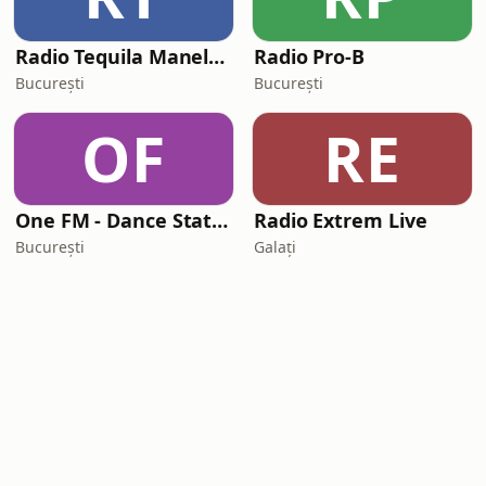
Radio Tequila Manele Romania
Radio Pro-B
București
București
OF
RE
One FM - Dance Station
Radio Extrem Live
București
Galați