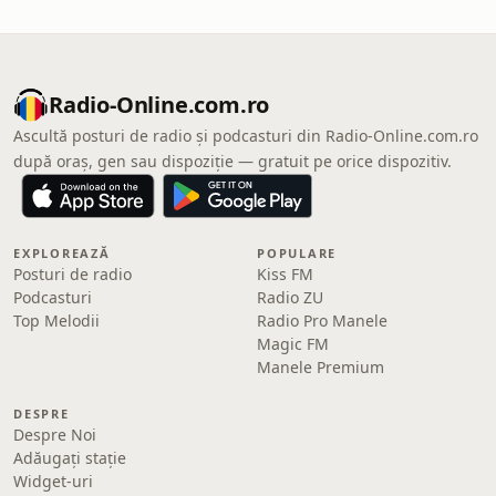
Radio-Online.com.ro
Ascultă posturi de radio și podcasturi din Radio-Online.com.ro
după oraș, gen sau dispoziție — gratuit pe orice dispozitiv.
EXPLOREAZĂ
POPULARE
Posturi de radio
Kiss FM
Podcasturi
Radio ZU
Top Melodii
Radio Pro Manele
Magic FM
Manele Premium
DESPRE
Despre Noi
Adăugați stație
Widget-uri