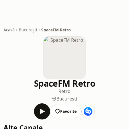
Acasă
București
SpaceFM Retro
SpaceFM Retro
Retro
București
Favorite
Alte Canale