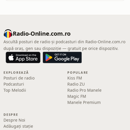
Radio-Online.com.ro
Ascultă posturi de radio și podcasturi din Radio-Online.com.ro
după oraș, gen sau dispoziție — gratuit pe orice dispozitiv.
EXPLOREAZĂ
POPULARE
Posturi de radio
Kiss FM
Podcasturi
Radio ZU
Top Melodii
Radio Pro Manele
Magic FM
Manele Premium
DESPRE
Despre Noi
Adăugați stație