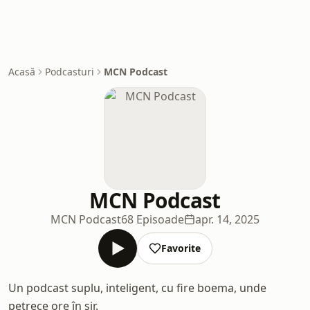
Acasă
Podcasturi
MCN Podcast
MCN Podcast
MCN Podcast
68 Episoade
apr. 14, 2025
Favorite
Un podcast suplu, inteligent, cu fire boema, unde
petrece ore în șir.