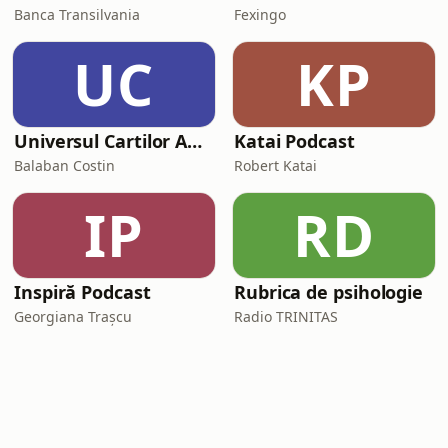
Banca Transilvania
Fexingo
UC
KP
Universul Cartilor Audio
Katai Podcast
Balaban Costin
Robert Katai
IP
RD
Inspiră Podcast
Rubrica de psihologie
Georgiana Trașcu
Radio TRINITAS