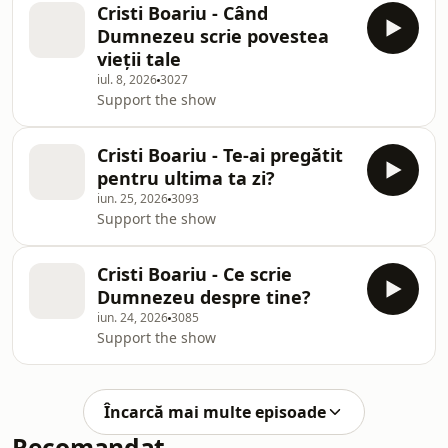
Cristi Boariu - Când
Dumnezeu scrie povestea
vieții tale
iul. 8, 2026
3027
Support the show
Cristi Boariu - Te-ai pregătit
pentru ultima ta zi?
iun. 25, 2026
3093
Support the show
Cristi Boariu - Ce scrie
Dumnezeu despre tine?
iun. 24, 2026
3085
Support the show
Încarcă mai multe episoade
Recomandat