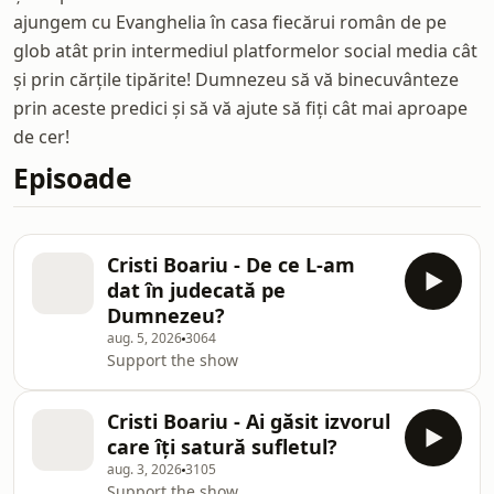
ajungem cu Evanghelia în casa fiecărui român de pe
glob atât prin intermediul platformelor social media cât
și prin cărțile tipărite! Dumnezeu să vă binecuvânteze
prin aceste predici și să vă ajute să fiți cât mai aproape
de cer!
Episoade
Cristi Boariu - De ce L-am
dat în judecată pe
Dumnezeu?
aug. 5, 2026
3064
Support the show
Cristi Boariu - Ai găsit izvorul
care îți satură sufletul?
aug. 3, 2026
3105
Support the show