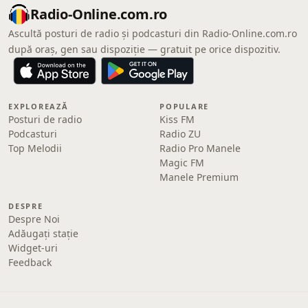
Radio-Online.com.ro
Ascultă posturi de radio și podcasturi din Radio-Online.com.ro
după oraș, gen sau dispoziție — gratuit pe orice dispozitiv.
EXPLOREAZĂ
POPULARE
Posturi de radio
Kiss FM
Podcasturi
Radio ZU
Top Melodii
Radio Pro Manele
Magic FM
Manele Premium
DESPRE
Despre Noi
Adăugați stație
Widget-uri
Feedback