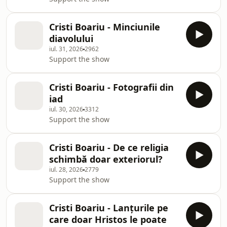
Cristi Boariu - Minciunile
diavolului
iul. 31, 2026
2962
Support the show
Cristi Boariu - Fotografii din
iad
iul. 30, 2026
3312
Support the show
Cristi Boariu - De ce religia
schimbă doar exteriorul?
iul. 28, 2026
2779
Support the show
Cristi Boariu - Lanțurile pe
care doar Hristos le poate