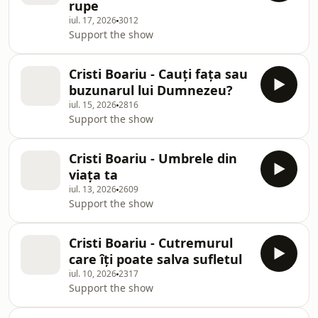
rupe
iul. 17, 2026
3012
Support the show
Cristi Boariu - Cauți fața sau
buzunarul lui Dumnezeu?
iul. 15, 2026
2816
Support the show
Cristi Boariu - Umbrele din
viața ta
iul. 13, 2026
2609
Support the show
Cristi Boariu - Cutremurul
care îți poate salva sufletul
iul. 10, 2026
2317
Support the show