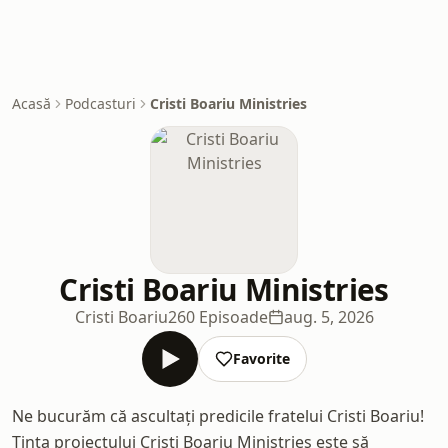
Acasă
Podcasturi
Cristi Boariu Ministries
Cristi Boariu Ministries
Cristi Boariu
260 Episoade
aug. 5, 2026
Favorite
Ne bucurăm că ascultați predicile fratelui Cristi Boariu!
Ținta proiectului Cristi Boariu Ministries este să