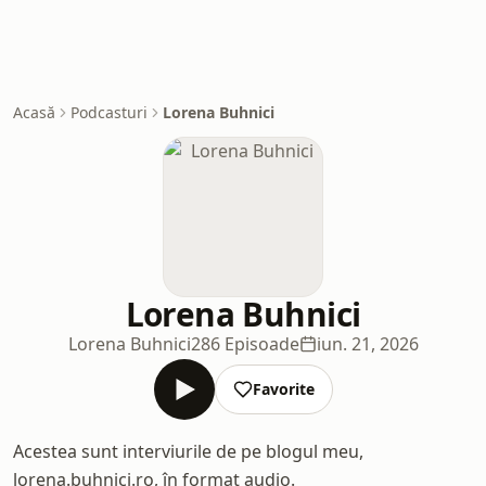
Acasă
Podcasturi
Lorena Buhnici
Lorena Buhnici
Lorena Buhnici
286 Episoade
iun. 21, 2026
Favorite
Acestea sunt interviurile de pe blogul meu,
lorena.buhnici.ro, în format audio.