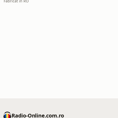
Fabricat în RO
Radio-Online.com.ro