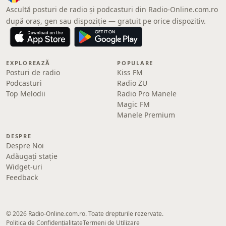
Ascultă posturi de radio și podcasturi din Radio-Online.com.ro
după oraș, gen sau dispoziție — gratuit pe orice dispozitiv.
EXPLOREAZĂ
POPULARE
Posturi de radio
Kiss FM
Podcasturi
Radio ZU
Top Melodii
Radio Pro Manele
Magic FM
Manele Premium
DESPRE
Despre Noi
Adăugați stație
Widget-uri
Feedback
© 2026 Radio-Online.com.ro. Toate drepturile rezervate.
Politica de Confidențialitate
Termeni de Utilizare