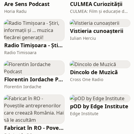
Are Sens Podcast
CULMEA Curiozității
Horia Radu
CULMEA: Film și educație de mediu
Vistieria cunoașterii
Iulian Herciu
Radio Timișoara - Știri, informații și ... muzica fiecărei generații!
Radio Timisoara
Dincolo de Muzică
Florentin Iordache Podcast
Cross One Radio
Florentin Iordache
pOD by Edge Institute
Edge Institute
Fabricat în RO - Poveștile antreprenorilor care creează România. Hai să le ascultăm