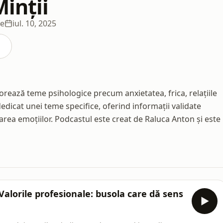
Minții
de
iul. 10, 2025
orează teme psihologice precum anxietatea, frica, relațiile
edicat unei teme specifice, oferind informații validate
ionarea emoțiilor. Podcastul este creat de Raluca Anton și este
 'Valorile profesionale: busola care dă sens