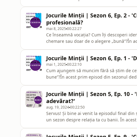
urmează o linie dreaptă – și despre cum ne 
dacă e „în regulă” să faci mai multe lucruri 
Jocurile Minții | Sezon 6, Ep. 2 - 
a
profesională?
mai 8, 2025
00:22:27
Ce înseamnă vocația? Cum îți descoperi ident
chemare sau doar de o alegere „bună”?În ace
relației cu cariera, vorbim despre cum se con
prin care ajungem să înțelegem ce ni se potr
Jocurile Minții | Sezon 6, Ep. 1 - '
jurnalului Car
mai 1, 2025
00:22:10
Cum ajungem să muncim fără să știm de ce?
bune”?În acest prim episod din sezonul dedic
și la figurat) și începem o conversație sin
influențează ea viața.Alături de Vlad Guluță,
Jocurile Minții | Sezon 5, Ep. 10 -
sens, vorbim des
adevărat?'
aug. 19, 2024
00:22:50
Servus! Și bine ai venit la episodul final din
un sezon despre relația ta cu banii. În acest episod încheiem călătoria noastră cu o discuție
profundă alături de Nicoleta Deliu, profesor
său asupra fericirii. Vom explora relația co
Jocurile Minții | Sezon 5, Ep. 9 - 