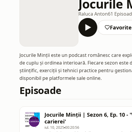
Jocurile 
Raluca Anton
61 Episoa
Favorite
Jocurile Minții este un podcast românesc care expl
de cuplu și ordinea interioară. Fiecare sezon este d
științific, exerciții și tehnici practice pentru gest
disponibil pe platformele sale online.
Episoade
Jocurile Minții | Sezon 6, Ep. 10 -
carierei'
iul. 10, 2025
00:20:56