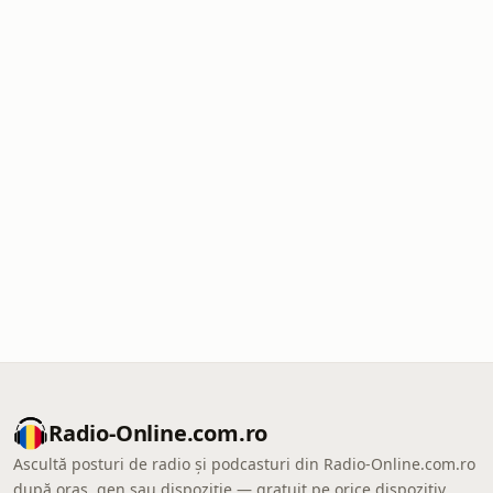
Radio-Online.com.ro
Ascultă posturi de radio și podcasturi din Radio-Online.com.ro
după oraș, gen sau dispoziție — gratuit pe orice dispozitiv.