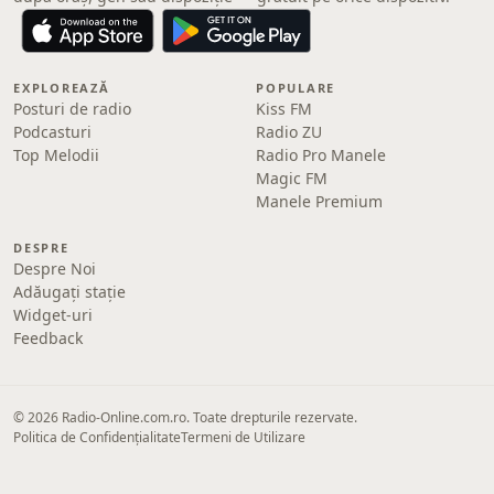
EXPLOREAZĂ
POPULARE
Posturi de radio
Kiss FM
Podcasturi
Radio ZU
Top Melodii
Radio Pro Manele
Magic FM
Manele Premium
DESPRE
Despre Noi
Adăugați stație
Widget-uri
Feedback
© 2026 Radio-Online.com.ro. Toate drepturile rezervate.
Politica de Confidențialitate
Termeni de Utilizare