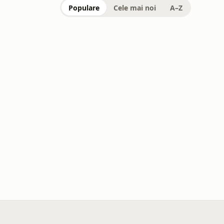
Populare
Cele mai noi
A–Z