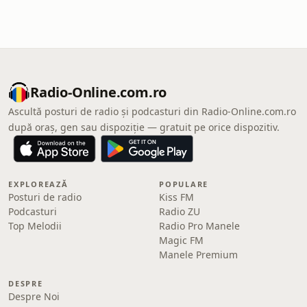
Radio-Online.com.ro
Ascultă posturi de radio și podcasturi din Radio-Online.com.ro
după oraș, gen sau dispoziție — gratuit pe orice dispozitiv.
EXPLOREAZĂ
POPULARE
Posturi de radio
Kiss FM
Podcasturi
Radio ZU
Top Melodii
Radio Pro Manele
Magic FM
Manele Premium
DESPRE
Despre Noi