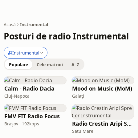
Acasă
Instrumental
Posturi de radio Instrumental
Instrumental
Populare
Cele mai noi
A–Z
Calm - Radio Dacia
Mood on Music (MoM)
Cluj-Napoca
Galați
FMV FIT Radio Focus
Radio Crestin Aripi Spre Cer Instrumental
Brașov · 192kbps
Satu Mare