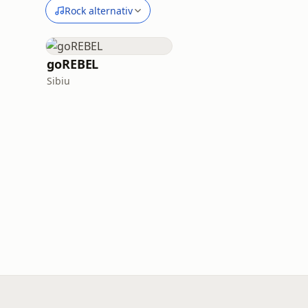
Rock alternativ
goREBEL
Sibiu