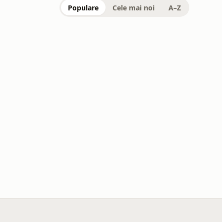
Populare
Cele mai noi
A–Z