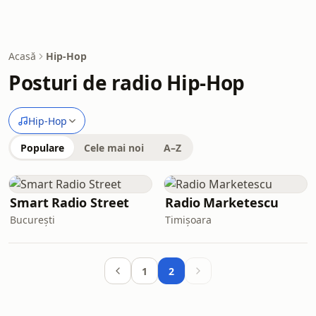
Acasă
Hip-Hop
Posturi de radio Hip-Hop
Hip-Hop
Populare
Cele mai noi
A–Z
Smart Radio Street
Radio Marketescu
București
Timișoara
1
2