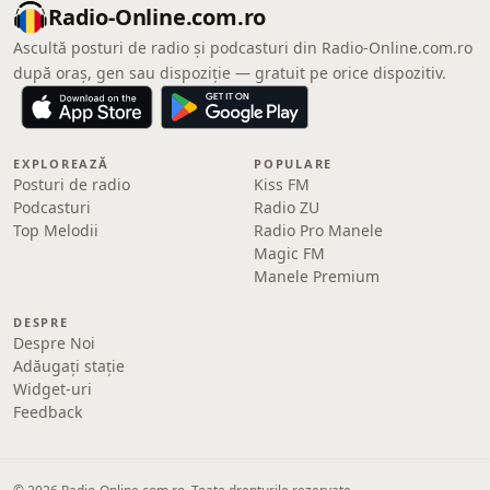
Radio-Online.com.ro
Ascultă posturi de radio și podcasturi din Radio-Online.com.ro
după oraș, gen sau dispoziție — gratuit pe orice dispozitiv.
EXPLOREAZĂ
POPULARE
Posturi de radio
Kiss FM
Podcasturi
Radio ZU
Top Melodii
Radio Pro Manele
Magic FM
Manele Premium
DESPRE
Despre Noi
Adăugați stație
Widget-uri
Feedback