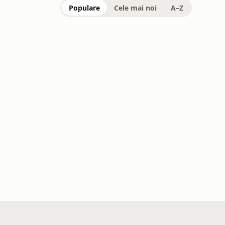
Populare
Cele mai noi
A–Z