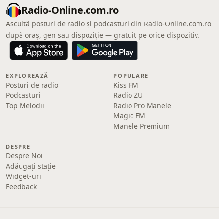
Radio-Online.com.ro
Ascultă posturi de radio și podcasturi din Radio-Online.com.ro
după oraș, gen sau dispoziție — gratuit pe orice dispozitiv.
EXPLOREAZĂ
POPULARE
Posturi de radio
Kiss FM
Podcasturi
Radio ZU
Top Melodii
Radio Pro Manele
Magic FM
Manele Premium
DESPRE
Despre Noi
Adăugați stație
Widget-uri
Feedback