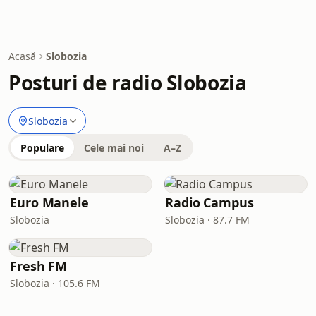
Acasă
Slobozia
Posturi de radio Slobozia
Slobozia
Populare
Cele mai noi
A–Z
Euro Manele
Radio Campus
Slobozia
Slobozia · 87.7 FM
Fresh FM
Slobozia · 105.6 FM